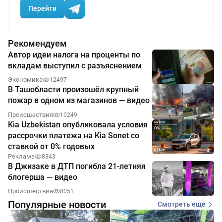
Перейти
Рекомендуем
Автор идеи налога на проценты по
вкладам выступил с разъяснением
Экономика
12497
В Ташобласти произошёл крупный
пожар в одном из магазинов — видео
Происшествия
10249
Kia Uzbekistan опубликовала условия
рассрочки платежа на Kia Sonet со
ставкой от 0% годовых
Реклама
8343
В Джизаке в ДТП погибла 21-летняя
блогерша — видео
Происшествия
8051
Популярные новости
Смотреть еще