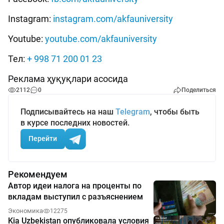
Instagram:
instagram.com/akfauniversity
Youtube:
youtube.com/akfauniversity
Тел:
+ 998 71 200 01 23
Реклама ҳуқуқлари асосида
2112
0
Поделиться
Подписывайтесь на наш
Telegram
, чтобы быть
в курсе последних новостей.
Перейти
Рекомендуем
Автор идеи налога на проценты по
вкладам выступил с разъяснением
Экономика
12275
Kia Uzbekistan опубликовала условия