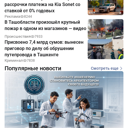
рассрочки платежа на Kia Sonet со
ставкой от 0% годовых
Реклама
8244
В Ташобласти произошёл крупный
пожар в одном из магазинов — видео
Происшествия
7933
Присвоено 7,4 млрд сумов: вынесен
приговор по делу об обрушении
путепровода в Ташкенте
Криминал
7838
Популярные новости
Смотреть еще