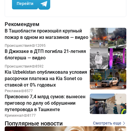
Перейти
Рекомендуем
В Ташобласти произошёл крупный
пожар в одном из магазинов — видео
Происшествия
12095
В Джизаке в ДТП погибла 21-летняя
блогерша — видео
Происшествия
8592
Kia Uzbekistan опубликовала условия
рассрочки платежа на Kia Sonet со
ставкой от 0% годовых
Реклама
8577
Присвоено 7,4 млрд сумов: вынесен
приговор по делу об обрушении
путепровода в Ташкенте
Криминал
8177
Популярные новости
Смотреть еще