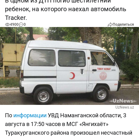
В одном из ДТП погиб шестилетний
ребенок, на которого наехал автомобиль
Tracker.
4900
0
Поделиться
UzNews.uz
По
информации
УВД Наманганской области, 3
августа в 17:50 часов в МСГ «Янгихаёт»
Туракурганского района произошел несчастный