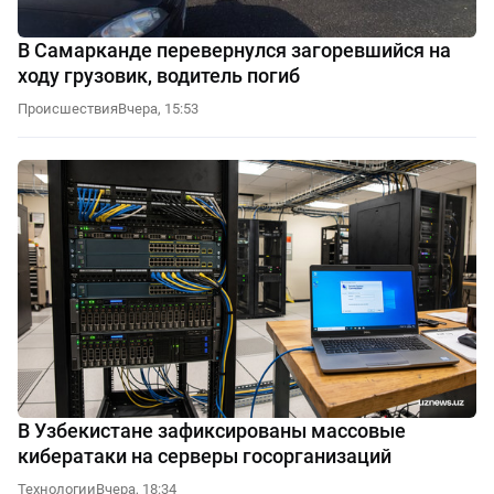
В Самарканде перевернулся загоревшийся на
ходу грузовик, водитель погиб
Происшествия
Вчера, 15:53
В Узбекистане зафиксированы массовые
кибератаки на серверы госорганизаций
Технологии
Вчера, 18:34