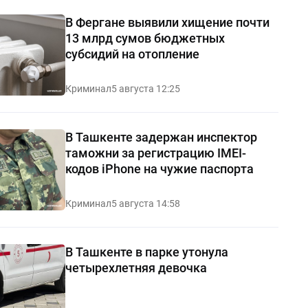
В Фергане выявили хищение почти
13 млрд сумов бюджетных
субсидий на отопление
Криминал
5 августа 12:25
В Ташкенте задержан инспектор
таможни за регистрацию IMEI-
кодов iPhone на чужие паспорта
Криминал
5 августа 14:58
В Ташкенте в парке утонула
четырехлетняя девочка