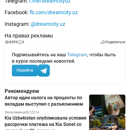
Telegram:
t.me/dreamcityuz
Facebook:
fb.com/dreamcity.uz
Instagram:
@dreamcity.uz
На правах рекламы
8509
0
Поделиться
Подписывайтесь на наш
Telegram
, чтобы быть
в курсе последних новостей.
Перейти
Рекомендуем
Автор идеи налога на проценты по
вкладам выступил с разъяснением
Экономика
12214
Kia Uzbekistan опубликовала условия
рассрочки платежа на Kia Sonet со