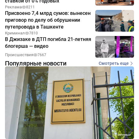
ставкой от 0% годовых
Реклама
8211
Присвоено 7,4 млрд сумов: вынесен
приговор по делу об обрушении
путепровода в Ташкенте
Криминал
7810
В Джизаке в ДТП погибла 21-летняя
блогерша — видео
Происшествия
7667
Популярные новости
Смотреть еще