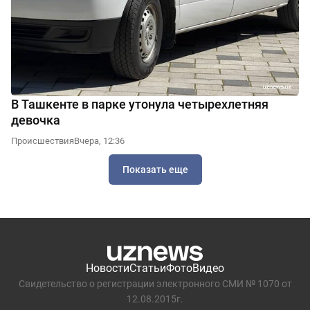
В Ташкенте в парке утонула четырехлетняя
девочка
Происшествия
Вчера, 12:36
Показать еще
Новости
Статьи
Фото
Видео
Свидетельство о регистрации электронного СМИ № 1070 от
12.08.2015г.