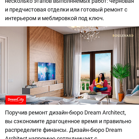
несколько этапов выполняемых работ: черновая
и предчистовая отделки или готовый ремонт с
интерьером и меблировкой под ключ.
Поручив ремонт дизайн-бюро Dream Architect,
вы сэкономите драгоценное время и правильно
распределите финансы. Дизайн-бюро Dream
Architect напрямую сотрудничает с