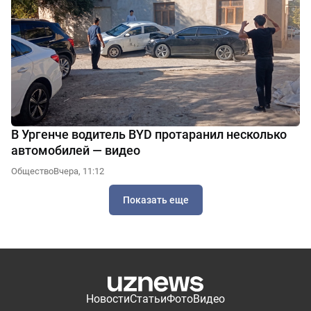
В Ургенче водитель BYD протаранил несколько
автомобилей — видео
Общество
Вчера, 11:12
Показать еще
Новости
Статьи
Фото
Видео