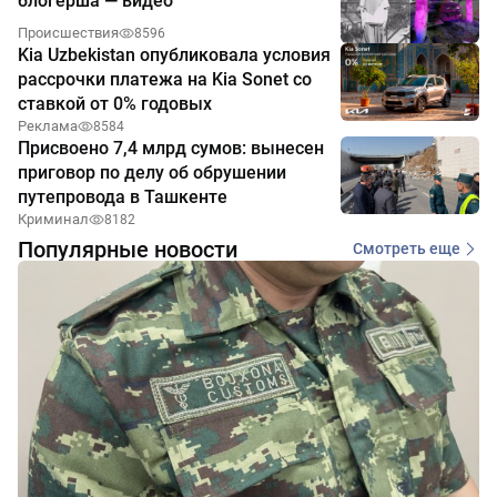
блогерша — видео
Происшествия
8596
Kia Uzbekistan опубликовала условия
рассрочки платежа на Kia Sonet со
ставкой от 0% годовых
Реклама
8584
Присвоено 7,4 млрд сумов: вынесен
приговор по делу об обрушении
путепровода в Ташкенте
Криминал
8182
Популярные новости
Смотреть еще