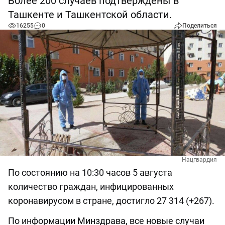
Более 200 случаев подтверждены в
Ташкенте и Ташкентской области.
16255
0
Поделиться
Нацгвардия
По состоянию на 10:30 часов 5 августа
количество граждан, инфицированных
коронавирусом в стране, достигло 27 314 (+267).
По информации Минздрава, все новые случаи