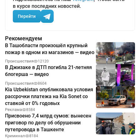
в курсе последних новостей.
Перейти
Рекомендуем
В Ташобласти произошёл крупный
пожар в одном из магазинов — видео
Происшествия
12120
В Джизаке в ДТП погибла 21-летняя
блогерша — видео
Происшествия
8604
Kia Uzbekistan опубликовала условия
рассрочки платежа на Kia Sonet со
ставкой от 0% годовых
Реклама
8584
Присвоено 7,4 млрд сумов: вынесен
приговор по делу об обрушении
путепровода в Ташкенте
Криминал
8184