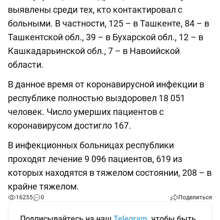
выявлены среди тех, кто контактировал с
больными. В частности, 125 – в Ташкенте, 84 – в
Ташкентской обл., 39 – в Бухарской обл., 12 – в
Кашкадарьинской обл., 7 – в Навоийской
области.
В данное время от коронавирусной инфекции в
республике полностью выздоровел 18 051
человек. Число умерших пациентов с
коронавирусом достигло 167.
В инфекционных больницах республики
проходят лечение 9 096 пациентов, 619 из
которых находятся в тяжелом состоянии, 208 – в
крайне тяжелом.
16255
0
Поделиться
Подписывайтесь на наш
Telegram
, чтобы быть