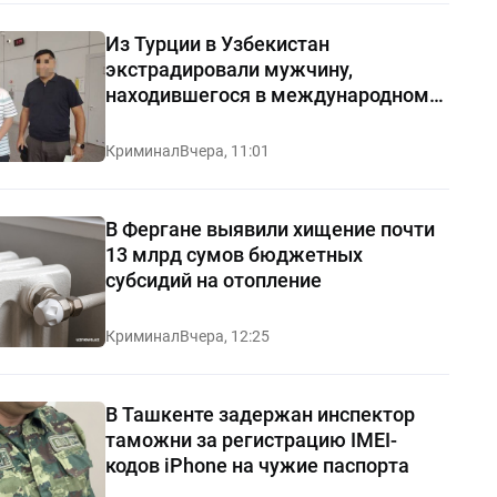
Из Турции в Узбекистан
экстрадировали мужчину,
находившегося в международном
розыске
Криминал
Вчера, 11:01
В Фергане выявили хищение почти
13 млрд сумов бюджетных
субсидий на отопление
Криминал
Вчера, 12:25
В Ташкенте задержан инспектор
таможни за регистрацию IMEI-
кодов iPhone на чужие паспорта