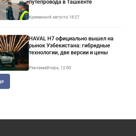
путепровода в Ташкенте
Криминал
4 августа 18:27
HAVAL H7 официально вышел на
рынок Узбекистана: гибридные
технологии, две версии и цены
Реклама
Вчера, 12:00
ще