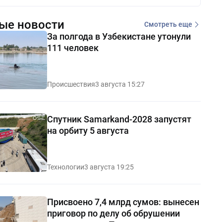
ые новости
Смотреть еще
За полгода в Узбекистане утонули
111 человек
Происшествия
3 августа 15:27
Спутник Samarkand-2028 запустят
на орбиту 5 августа
Технологии
3 августа 19:25
Присвоено 7,4 млрд сумов: вынесен
приговор по делу об обрушении