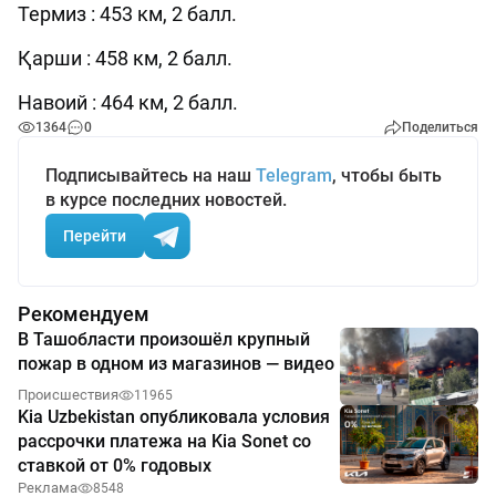
Термиз : 453 км, 2 балл.
Қарши : 458 км, 2 балл.
Навоий : 464 км, 2 балл.
1364
0
Поделиться
Подписывайтесь на наш
Telegram
, чтобы быть
в курсе последних новостей.
Перейти
Рекомендуем
В Ташобласти произошёл крупный
пожар в одном из магазинов — видео
Происшествия
11965
Kia Uzbekistan опубликовала условия
рассрочки платежа на Kia Sonet со
ставкой от 0% годовых
Реклама
8548