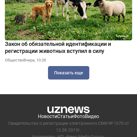
Закон об обязательной идентификации и
регистрации животных вступил в силу
Общество
Вчера, 10:28
Показать еще
Новости
Статьи
Фото
Видео
Свидетельство о регистрации электронного СМИ № 1070 от
12.08.2015г.
Учредитель: ЧП «News Media Group»