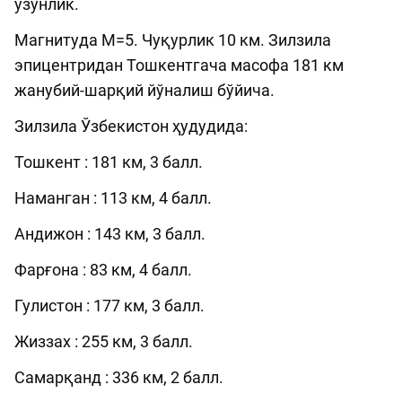
узунлик.
Магнитуда М=5. Чуқурлик 10 км. Зилзила
эпицентридан Тошкентгача масофа 181 км
жанубий-шарқий йўналиш бўйича.
Зилзила Ўзбекистон ҳудудида:
Тошкент : 181 км, 3 балл.
Наманган : 113 км, 4 балл.
Aндижон : 143 км, 3 балл.
Фарғона : 83 км, 4 балл.
Гулистон : 177 км, 3 балл.
Жиззах : 255 км, 3 балл.
Самарқанд : 336 км, 2 балл.