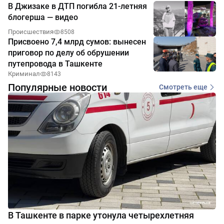
В Джизаке в ДТП погибла 21-летняя
блогерша — видео
Происшествия
8508
Присвоено 7,4 млрд сумов: вынесен
приговор по делу об обрушении
путепровода в Ташкенте
Криминал
8143
Популярные новости
Смотреть еще
В Ташкенте в парке утонула четырехлетняя