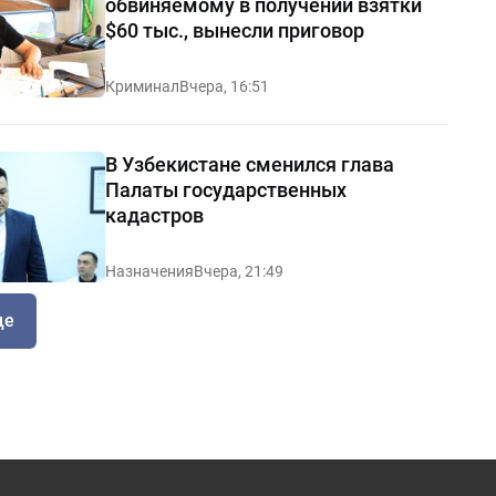
обвиняемому в получении взятки
$60 тыс., вынесли приговор
Криминал
Вчера, 16:51
В Узбекистане сменился глава
Палаты государственных
кадастров
Назначения
Вчера, 21:49
ще