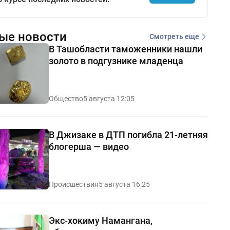
ые новости
Смотреть еще
В Ташобласти таможенники нашли
золото в подгузнике младенца
Общество
5 августа 12:05
В Джизаке в ДТП погибла 21-летняя
блогерша — видео
Происшествия
5 августа 16:25
Экс-хокиму Намангана,