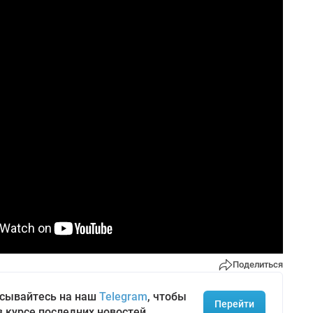
Поделиться
сывайтесь на наш
Telegram
, чтобы
Перейти
в курсе последних новостей.