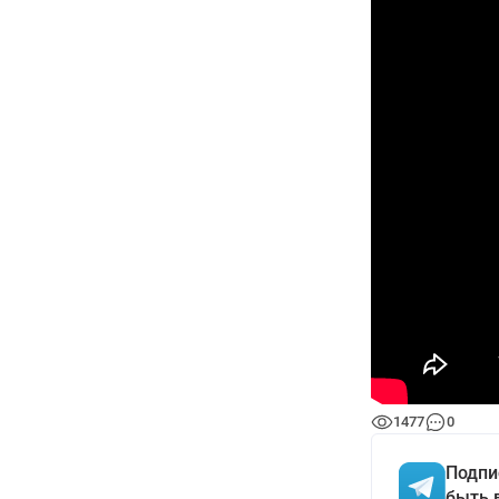
1477
0
Подпи
быть 