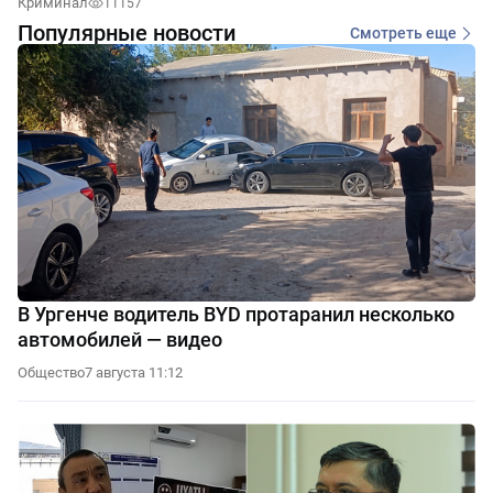
Криминал
11157
Популярные новости
Смотреть еще
В Ургенче водитель BYD протаранил несколько
автомобилей — видео
Общество
7 августа 11:12