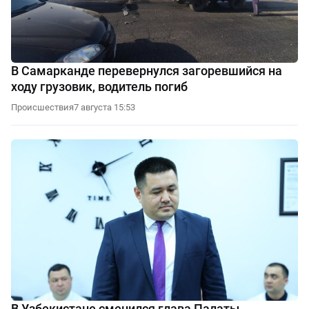
В Самарканде перевернулся загоревшийся на
ходу грузовик, водитель погиб
Происшествия
7 августа 15:53
В Узбекистане сменился глава Палаты