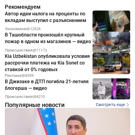
Рекомендуем
Автор идеи налога на проценты по
вкладам выступил с разъяснением
Экономика
12626
В Ташобласти произошёл крупный
пожар в одном из магазинов — видео
Происшествия
11173
Kia Uzbekistan опубликовала условия
рассрочки платежа на Kia Sonet со
ставкой от 0% годовых
Реклама
8399
В Джизаке в ДТП погибла 21-летняя
блогерша — видео
Происшествия
8210
Популярные новости
Смотреть еще