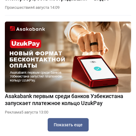
Происшествия
4 августа 14:09
Asakabank первым среди банков Узбекистана
запускает платежное кольцо UzukPay
Реклама
5 августа 13:00
Показать еще