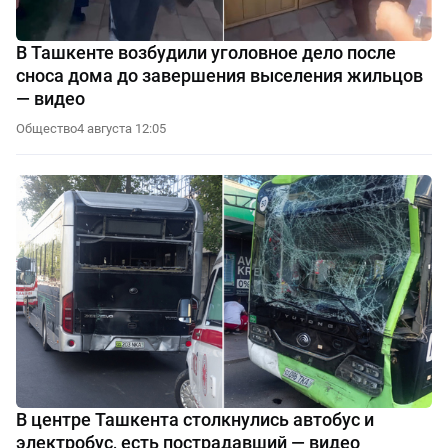
В Ташкенте возбудили уголовное дело после
сноса дома до завершения выселения жильцов
— видео
Общество
4 августа 12:05
В центре Ташкента столкнулись автобус и
электробус, есть пострадавший — видео