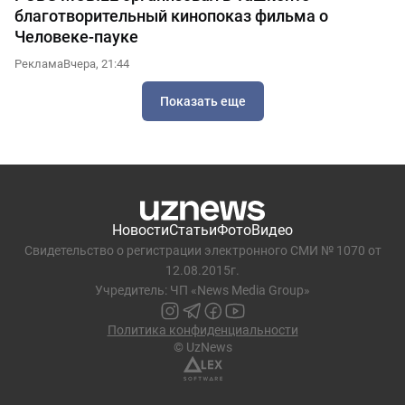
благотворительный кинопоказ фильма о
Человеке-пауке
Реклама
Вчера, 21:44
Показать еще
Новости
Статьи
Фото
Видео
Свидетельство о регистрации электронного СМИ № 1070 от
12.08.2015г.
Учредитель: ЧП «News Media Group»
Политика конфиденциальности
© UzNews