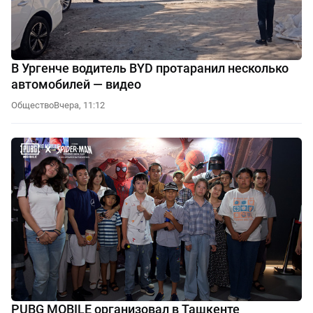
В Ургенче водитель BYD протаранил несколько
автомобилей — видео
Общество
Вчера, 11:12
PUBG MOBILE организовал в Ташкенте