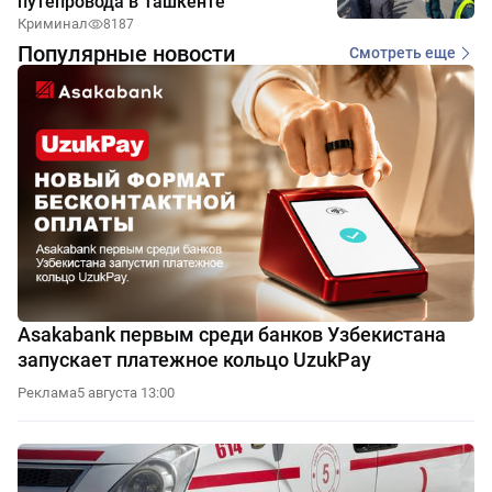
путепровода в Ташкенте
Криминал
8187
Популярные новости
Смотреть еще
Asakabank первым среди банков Узбекистана
запускает платежное кольцо UzukPay
Реклама
5 августа 13:00