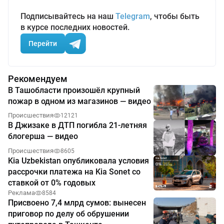
Подписывайтесь на наш
Telegram
, чтобы быть
в курсе последних новостей.
Перейти
Рекомендуем
В Ташобласти произошёл крупный
пожар в одном из магазинов — видео
Происшествия
12121
В Джизаке в ДТП погибла 21-летняя
блогерша — видео
Происшествия
8605
Kia Uzbekistan опубликовала условия
рассрочки платежа на Kia Sonet со
ставкой от 0% годовых
Реклама
8584
Присвоено 7,4 млрд сумов: вынесен
приговор по делу об обрушении