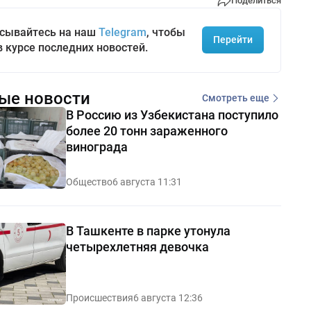
Поделиться
сывайтесь на наш
Telegram
, чтобы
Перейти
в курсе последних новостей.
ые новости
Смотреть еще
В Россию из Узбекистана поступило
более 20 тонн зараженного
винограда
Общество
6 августа 11:31
В Ташкенте в парке утонула
четырехлетняя девочка
Происшествия
6 августа 12:36