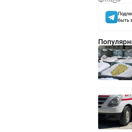
1772
0
Подпи
быть 
Популярн