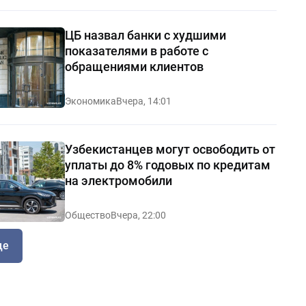
ЦБ назвал банки с худшими
показателями в работе с
обращениями клиентов
Экономика
Вчера, 14:01
Узбекистанцев могут освободить от
уплаты до 8% годовых по кредитам
на электромобили
Общество
Вчера, 22:00
ще