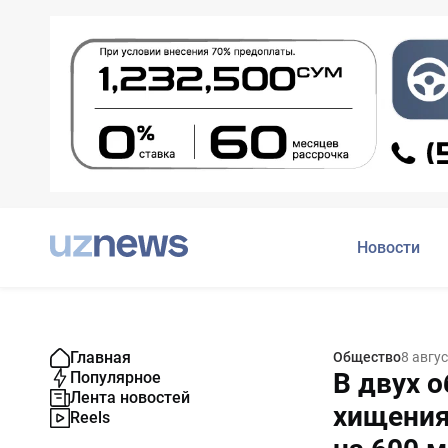
Новости
Главная
Общество
8 авгу
В двух 
Популярное
Лента новостей
хищения
Reels