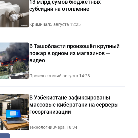
13 млрд сумов бюджетных
субсидий на отопление
Криминал
5 августа 12:25
В Ташобласти произошёл крупный
пожар в одном из магазинов —
видео
Происшествия
6 августа 14:28
В Узбекистане зафиксированы
массовые кибератаки на серверы
госорганизаций
Технологии
Вчера, 18:34