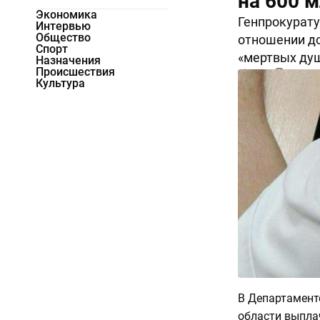
на 600 
Экономика
Генпрокурату
Интервью
Общество
отношении до
Спорт
«мертвых душ
Назначения
Происшествия
9496
0
Культура
В Департамент
области выпла