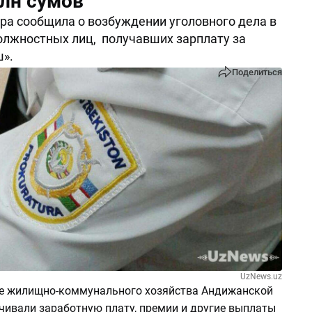
млн сумов
ра сообщила о возбуждении уголовного дела в
лжностных лиц, получавших зарплату за
».
Поделиться
UzNews.uz
е жилищно-коммунального хозяйства Андижанской
чивали заработную плату, премии и другие выплаты