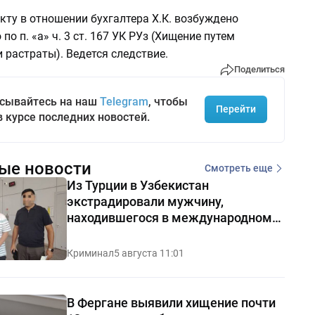
кту в отношении бухгалтера Х.К. возбуждено
по п. «а» ч. 3 ст. 167 УК РУз (Хищение путем
 растраты). Ведется следствие.
Поделиться
сывайтесь на наш
Telegram
, чтобы
Перейти
в курсе последних новостей.
ые новости
Смотреть еще
Из Турции в Узбекистан
экстрадировали мужчину,
находившегося в международном
розыске
Криминал
5 августа 11:01
В Фергане выявили хищение почти