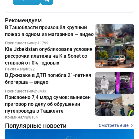
Рекомендуем
В Ташобласти произошёл крупный
пожар в одном из магазинов — видео
Происшествия
11799
Kia Uzbekistan опубликовала условия
рассрочки платежа на Kia Sonet со
ставкой от 0% годовых
Реклама
8522
В Джизаке в ДТП погибла 21-летняя
блогерша — видео
Происшествия
8433
Присвоено 7,4 млрд сумов: вынесен
приговор по делу об обрушении
путепровода в Ташкенте
Криминал
8104
Популярные новости
Смотреть еще