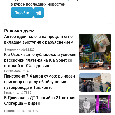
в курсе последних новостей.
Перейти
Рекомендуем
Автор идеи налога на проценты по
вкладам выступил с разъяснением
Экономика
12220
Kia Uzbekistan опубликовала условия
рассрочки платежа на Kia Sonet со
ставкой от 0% годовых
Реклама
8214
Присвоено 7,4 млрд сумов: вынесен
приговор по делу об обрушении
путепровода в Ташкенте
Криминал
7815
В Джизаке в ДТП погибла 21-летняя
блогерша — видео
Происшествия
7680