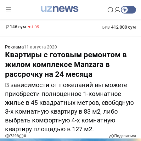
11 887 сум
-55.49
13 717 сум
1 271 000 сум
-25.83
МРОТ
146 сум
412 000 сум
-1.05
БРВ
Реклама
11 августа 2020
Квартиры с готовым ремонтом в
жилом комплексе Manzara в
рассрочку на 24 месяца
В зависимости от пожеланий вы можете
приобрести полноценное 1-комнатное
жилье в 45 квадратных метров, свободную
3-х комнатную квартиру в 83 м2, либо
выбрать комфортную 4-х комнатную
квартиру площадью в 127 м2.
7398
0
Поделиться