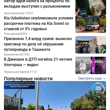
Автор идеи налога на проценты по
вкладам выступил с разъяснением
Экономика
12037
Kia Uzbekistan опубликовала условия
рассрочки платежа на Kia Sonet со
ставкой от 0% годовых
Реклама
8052
Присвоено 7,4 млрд сумов: вынесен
приговор по делу об обрушении
путепровода в Ташкенте
Криминал
7592
В Джизаке в ДТП погибла 21-летняя
блогерша — видео
Происшествия
7110
Популярные новости
Смотреть еще