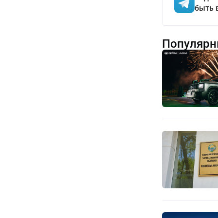
быть 
Популярн