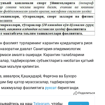
ан фаолият турларининг карантин қоидаларига риоя
 назоратни давлат Санитария-эпидемиологик
рмаси амалга оширади. Карантин талабларини
салар, тадбиркорлик субъектларига нисбатан қатъий
иши маълум қилинган.
з, аввалроқ Қашқадарё, Фарғона ва Бухоро
ҳам бир қатор муассасалар, тадбиркорлик
а мажмуалар фаолиятига
рухсат
берилганди.
Поделиться
сывайтесь на наш
Telegram
, чтобы