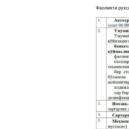
Фаолияти рухса