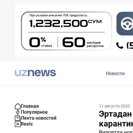
Новости
Главная
11 августа 2020
Эртадан
Популярное
Лента новостей
каранти
Reels
Вилоятда нод