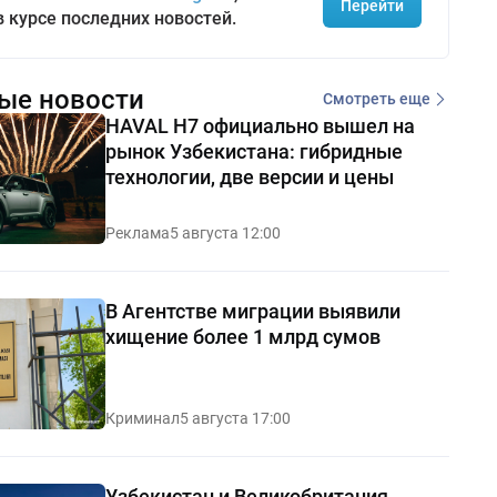
Перейти
в курсе последних новостей.
ые новости
Смотреть еще
HAVAL H7 официально вышел на
рынок Узбекистана: гибридные
технологии, две версии и цены
Реклама
5 августа 12:00
В Агентстве миграции выявили
хищение более 1 млрд сумов
Криминал
5 августа 17:00
Узбекистан и Великобритания