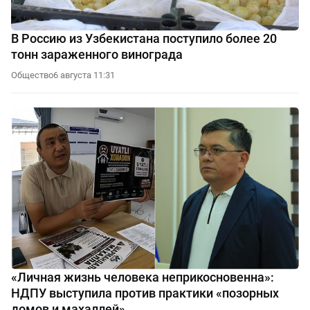
В Россию из Узбекистана поступило более 20
тонн зараженного винограда
Общество
6 августа 11:31
«Личная жизнь человека неприкосновенна»:
НДПУ выступила против практики «позорных
домов и махаллей»