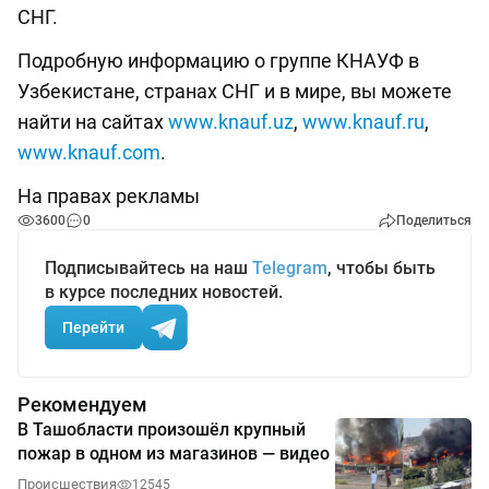
СНГ.
Подробную информацию о группе КНАУФ в
Узбекистане, странах СНГ и в мире, вы можете
найти на сайтах
www.knauf.uz
,
www.knauf.ru
,
www.knauf.com
.
На правах рекламы
3600
0
Поделиться
Подписывайтесь на наш
Telegram
, чтобы быть
в курсе последних новостей.
Перейти
Рекомендуем
В Ташобласти произошёл крупный
пожар в одном из магазинов — видео
Происшествия
12545