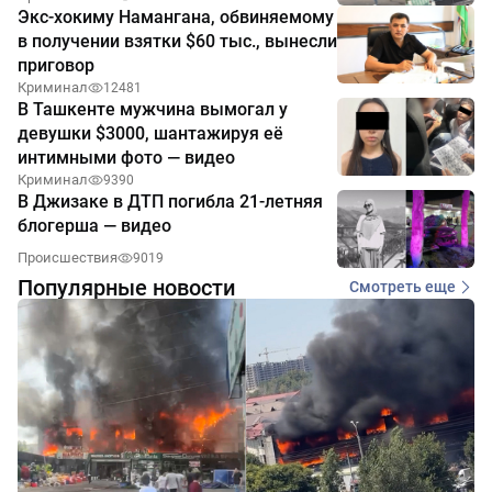
Экс-хокиму Намангана, обвиняемому
в получении взятки $60 тыс., вынесли
приговор
Криминал
12481
В Ташкенте мужчина вымогал у
девушки $3000, шантажируя её
интимными фото — видео
Криминал
9390
В Джизаке в ДТП погибла 21-летняя
блогерша — видео
Происшествия
9019
Популярные новости
Смотреть еще