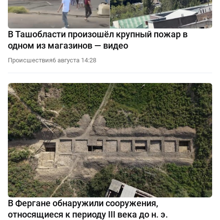
В Ташобласти произошёл крупный пожар в
одном из магазинов — видео
Происшествия
6 августа 14:28
В Фергане обнаружили сооружения,
относящиеся к периоду III века до н. э.