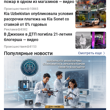
пожар в одном из магазинов — видео
Происшествия
10865
Kia Uzbekistan опубликовала условия
рассрочки платежа на Kia Sonet со
ставкой от 0% годовых
Реклама
8382
В Джизаке в ДТП погибла 21-летняя
блогерша — видео
Происшествия
8153
Популярные новости
Смотреть еще