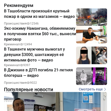
Рекомендуем
В Ташобласти произошёл крупный
пожар в одном из магазинов — видео
Происшествия
12546
Экс-хокиму Намангана, обвиняемому
в получении взятки $60 тыс., вынесли
приговор
Криминал
12494
В Ташкенте мужчина вымогал у
девушки $3000, шантажируя её
интимными фото — видео
Криминал
9397
В Джизаке в ДТП погибла 21-летняя
блогерша — видео
Происшествия
9022
Популярные новости
Смотреть еще