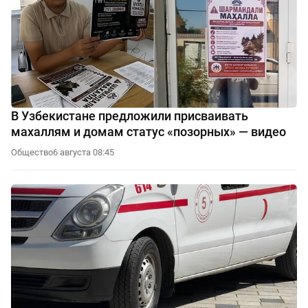
В Узбекистане предложили присваивать
махаллям и домам статус «позорных» — видео
Общество
6 августа 08:45