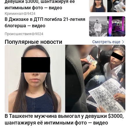
девушки $3000, шантажируя её
интимными фото — видео
Криминал
9424
В Джизаке в ДТП погибла 21-летняя
блогерша — видео
Происшествия
9024
Популярные новости
Смотреть еще
В Ташкенте мужчина вымогал у девушки $3000,
шантажируя её интимными фото — видео