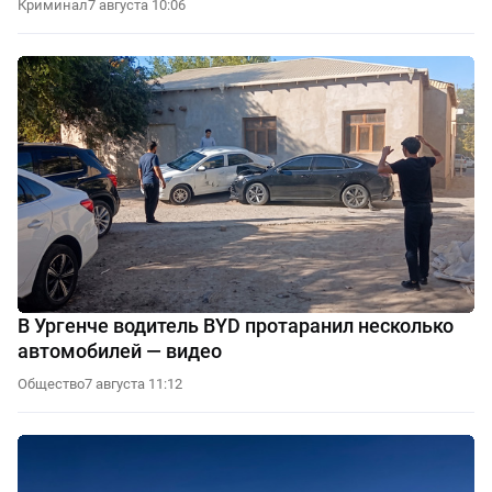
Криминал
7 августа 10:06
В Ургенче водитель BYD протаранил несколько
автомобилей — видео
Общество
7 августа 11:12