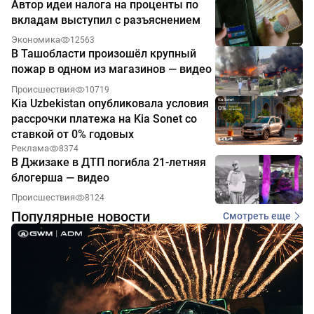
Автор идеи налога на проценты по
вкладам выступил с разъяснением
Экономика
12563
В Ташобласти произошёл крупный
пожар в одном из магазинов — видео
Происшествия
10719
Kia Uzbekistan опубликовала условия
рассрочки платежа на Kia Sonet со
ставкой от 0% годовых
Реклама
8374
В Джизаке в ДТП погибла 21-летняя
блогерша — видео
Происшествия
8124
Популярные новости
Смотреть еще