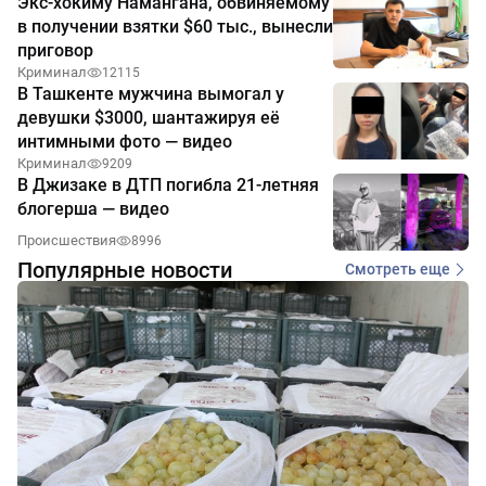
Экс-хокиму Намангана, обвиняемому
в получении взятки $60 тыс., вынесли
приговор
Криминал
12115
В Ташкенте мужчина вымогал у
девушки $3000, шантажируя её
интимными фото — видео
Криминал
9209
В Джизаке в ДТП погибла 21-летняя
блогерша — видео
Происшествия
8996
Популярные новости
Смотреть еще