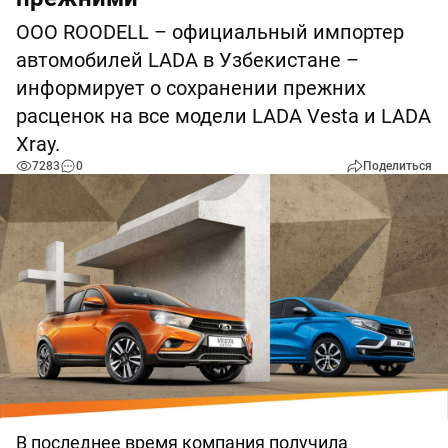
ООО ROODELL – официальный импортер
автомобилей LADA в Узбекистане –
информирует о сохранении прежних
расценок на все модели LADA Vesta и LADA
Xray.
7283
0
Поделиться
В последнее время компания получила