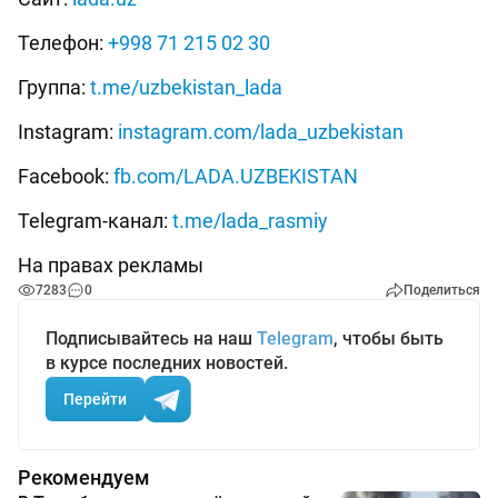
Телефон:
+998 71 215 02 30
Группа:
t.me/uzbekistan_lada
Instagram:
instagram.com/lada_uzbekistan
Facebook:
fb.com/LADA.UZBEKISTAN
Telegram-канал:
t.me/lada_rasmiy
На правах рекламы
7283
0
Поделиться
Подписывайтесь на наш
Telegram
, чтобы быть
в курсе последних новостей.
Перейти
Рекомендуем