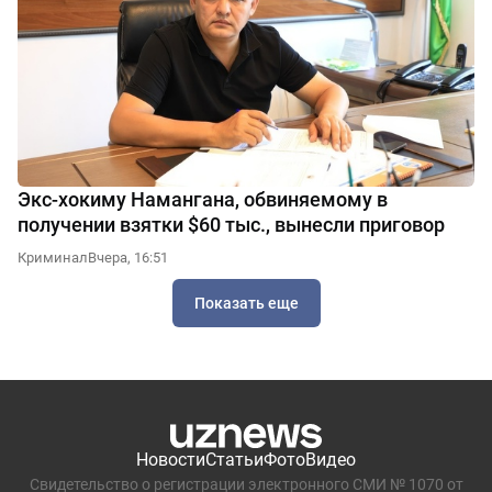
Экс-хокиму Намангана, обвиняемому в
получении взятки $60 тыс., вынесли приговор
Криминал
Вчера, 16:51
Показать еще
Новости
Статьи
Фото
Видео
Свидетельство о регистрации электронного СМИ № 1070 от