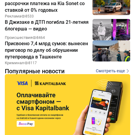
рассрочки платежа на Kia Sonet со
ставкой от 0% годовых
Реклама
8533
В Джизаке в ДТП погибла 21-летняя
блогерша — видео
Происшествия
8464
Присвоено 7,4 млрд сумов: вынесен
приговор по делу об обрушении
путепровода в Ташкенте
Криминал
8117
Популярные новости
Смотреть еще