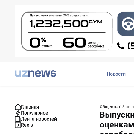
Новости
Главная
Общество
13 авг
Выпускн
Популярное
Лента новостей
оценкам
Reels