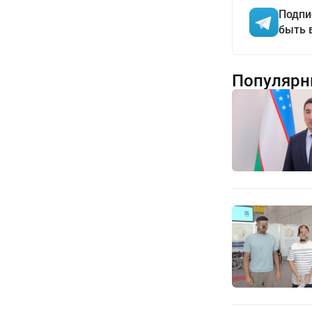
Подпи
быть 
Популярн