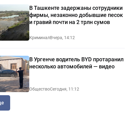
В Ташкенте задержаны сотрудники
фирмы, незаконно добывшие песок
и гравий почти на 2 трлн сумов
Криминал
Вчера, 14:12
В Ургенче водитель BYD протаранил
несколько автомобилей — видео
Общество
Сегодня, 11:12
ще