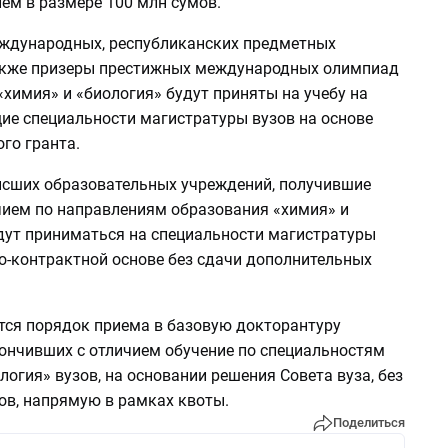
ем в размере 100 млн сумов.
ждународных, республиканских предметных
акже призеры престижных международных олимпиад
химия» и «биология» будут приняты на учебу на
ие специальности магистратуры вузов на основе
го гранта.
сших образовательных учреждений, получившие
чием по направлениям образования «химия» и
удут приниматься на специальности магистратуры
но-контрактной основе без сдачи дополнительных
тся порядок приема в базовую докторантуру
кончивших с отличием обучение по специальностям
логия» вузов, на основании решения Совета вуза, без
ов, напрямую в рамках квоты.
Поделиться