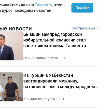
сывайтесь на наш
Telegram
, чтобы
Перейти
в курсе последних новостей.
ые новости
Смотреть еще
Бывший зампред городской
избирательной комиссии стал
советником хокима Ташкента
Назначения
4 августа 11:10
Из Турции в Узбекистан
экстрадировали мужчину,
находившегося в международном
розыске
Криминал
5 августа 11:01