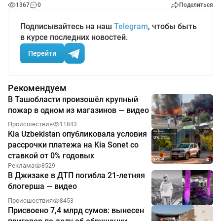
1367
0
Поделиться
Подписывайтесь на наш
Telegram
, чтобы быть
в курсе последних новостей.
Перейти
Рекомендуем
В Ташобласти произошёл крупный
пожар в одном из магазинов — видео
Происшествия
11843
Kia Uzbekistan опубликовала условия
рассрочки платежа на Kia Sonet со
ставкой от 0% годовых
Реклама
8529
В Джизаке в ДТП погибла 21-летняя
блогерша — видео
Происшествия
8453
Присвоено 7,4 млрд сумов: вынесен