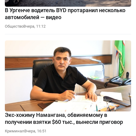
В Ургенче водитель BYD протаранил несколько
автомобилей — видео
Общество
Вчера, 11:12
Экс-хокиму Намангана, обвиняемому в
получении взятки $60 тыс., вынесли приговор
Криминал
Вчера, 16:51