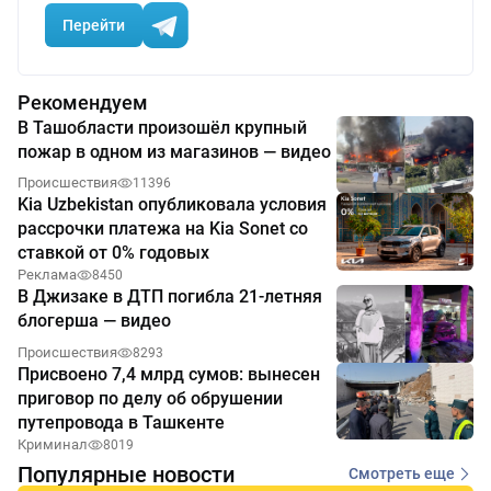
Перейти
Рекомендуем
В Ташобласти произошёл крупный
пожар в одном из магазинов — видео
Происшествия
11396
Kia Uzbekistan опубликовала условия
рассрочки платежа на Kia Sonet со
ставкой от 0% годовых
Реклама
8450
В Джизаке в ДТП погибла 21-летняя
блогерша — видео
Происшествия
8293
Присвоено 7,4 млрд сумов: вынесен
приговор по делу об обрушении
путепровода в Ташкенте
Криминал
8019
Популярные новости
Смотреть еще