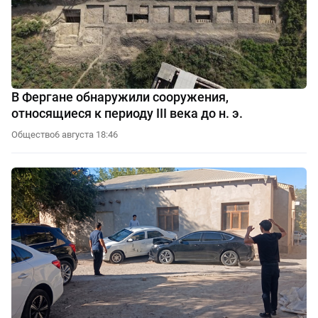
В Фергане обнаружили сооружения,
относящиеся к периоду III века до н. э.
Общество
6 августа 18:46