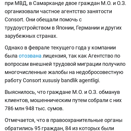
при МВД, в Самарканде двое граждан М.О. и О.З.
организовали частное агентство занятости
Consort. Они обещали помочь с
трудоустройством в Японии, Германии и других
зарубежных странах.
Однако в феврале текущего года у компании
была
отозвана
лицензия, так как Агентство по
вопросам внешней трудовой миграции получило
многочисленные жалобы на недобросовестную
работу Consort xususiy bandlik agentligi.
Выяснилось, что граждане М.О. и О.З. обманув
клиентов, мошенническим путем собрали с них
786 млн 948 тыс. сумов.
Отмечается, что в правоохранительные органы
обратились 95 граждан, 84 из которых были