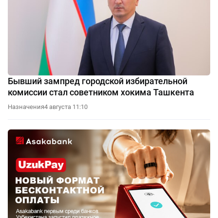
Бывший зампред городской избирательной
комиссии стал советником хокима Ташкента
Назначения
4 августа 11:10