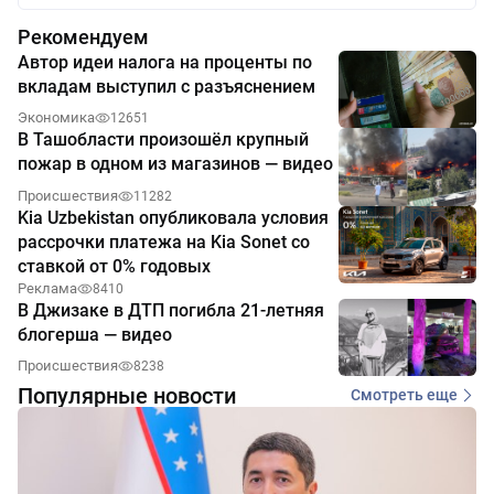
Рекомендуем
Автор идеи налога на проценты по
вкладам выступил с разъяснением
Экономика
12651
В Ташобласти произошёл крупный
пожар в одном из магазинов — видео
Происшествия
11282
Kia Uzbekistan опубликовала условия
рассрочки платежа на Kia Sonet со
ставкой от 0% годовых
Реклама
8410
В Джизаке в ДТП погибла 21-летняя
блогерша — видео
Происшествия
8238
Популярные новости
Смотреть еще