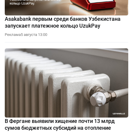
Asakabank первым среди банков Узбекистана
запускает платежное кольцо UzukPay
Реклама
5 августа 13:00
В Фергане выявили хищение почти 13 млрд
сумов бюджетных субсидий на отопление