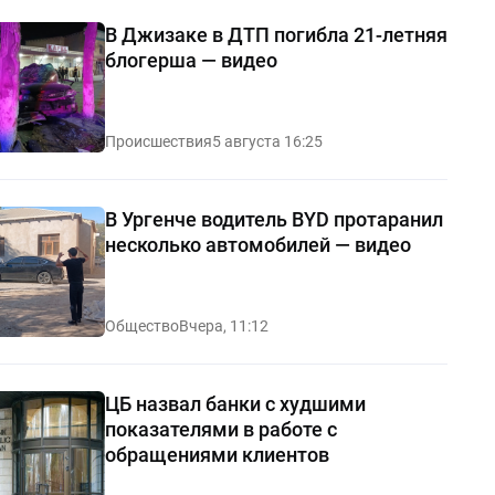
В Джизаке в ДТП погибла 21-летняя
блогерша — видео
Происшествия
5 августа 16:25
В Ургенче водитель BYD протаранил
несколько автомобилей — видео
Общество
Вчера, 11:12
ЦБ назвал банки с худшими
показателями в работе с
обращениями клиентов