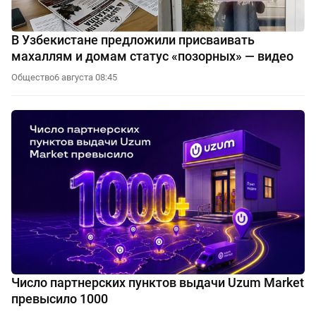
В Узбекистане предложили присваивать
махаллям и домам статус «позорных» — видео
Общество
6 августа 08:45
Число партнерских пунктов выдачи Uzum Market
превысило 1000