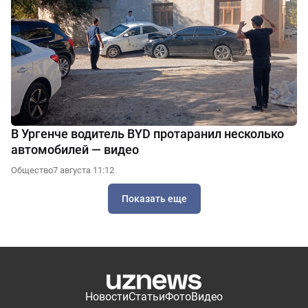
В Ургенче водитель BYD протаранил несколько
автомобилей — видео
Общество
7 августа 11:12
Показать еще
Новости
Статьи
Фото
Видео