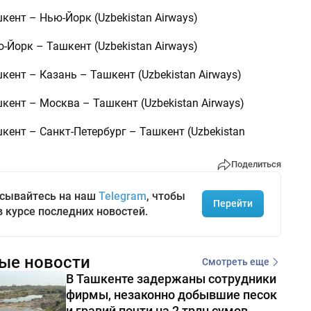
шкент – Нью-Йорк (Uzbekistan Airways)
ю-Йорк – Ташкент (Uzbekistan Airways)
шкент – Казань – Ташкент (Uzbekistan Airways)
шкент – Москва – Ташкент (Uzbekistan Airways)
шкент – Санкт-Петербург – Ташкент (Uzbekistan
Поделиться
сывайтесь на наш
Telegram
, чтобы
Перейти
в курсе последних новостей.
ые новости
Смотреть еще
В Ташкенте задержаны сотрудники
фирмы, незаконно добывшие песок
и гравий почти на 2 трлн сумов