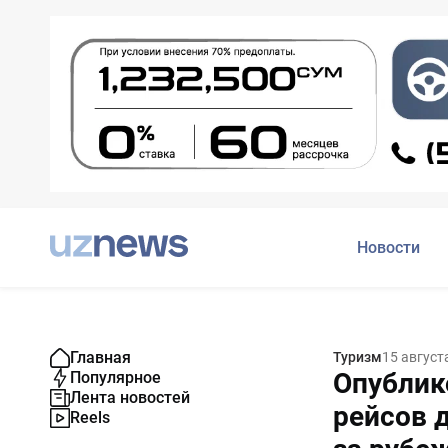
Новости
Главная
Туризм
15 август
Опублик
Популярное
Лента новостей
рейсов 
Reels