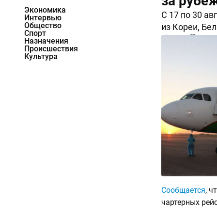
за рубе
Экономика
С 17 по 30 а
Интервью
Общество
из Кореи, Бел
Спорт
19330
0
Назначения
Происшествия
Культура
Сообщается
, ч
чартерных рейс