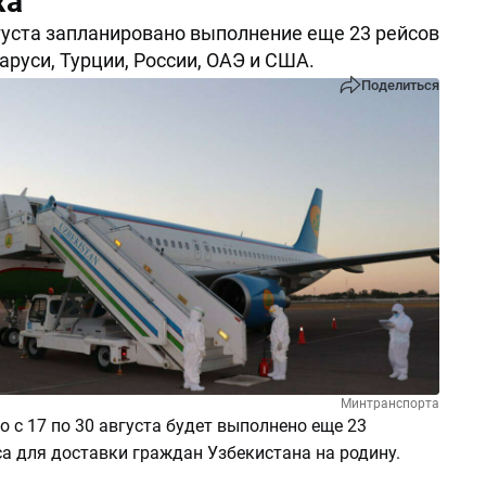
жа
вгуста запланировано выполнение еще 23 рейсов
аруси, Турции, России, ОАЭ и США.
Поделиться
Минтранспорта
то с 17 по 30 августа будет выполнено еще 23
а для доставки граждан Узбекистана на родину.