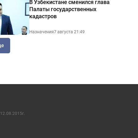
В Узбекистане сменился глава
Палаты государственных
кадастров
Назначения
7 августа 21:49
ще
12.08.2015г.