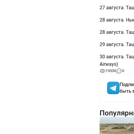
27 августа. Та
28 августа. Нь
28 августа. Та
29 августа. Та
30 августа. Та
Airways)
19330
0
Подпи
быть 
Популярн