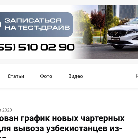
Статьи
Фото
Видео
а 2020
ован график новых чартерных
для вывоза узбекистанцев из-