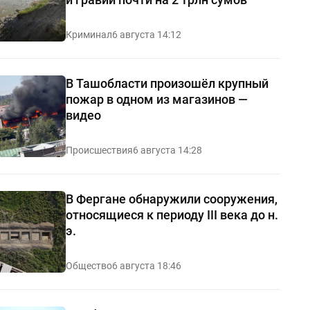
Криминал
6 августа 14:12
В Ташобласти произошёл крупный
пожар в одном из магазинов —
видео
Происшествия
6 августа 14:28
В Фергане обнаружили сооружения,
относящиеся к периоду III века до н.
э.
Общество
6 августа 18:46