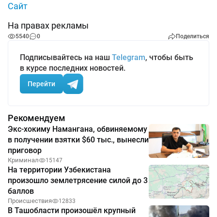
Сайт
На правах рекламы
5540
0
Поделиться
Подписывайтесь на наш
Telegram
, чтобы быть
в курсе последних новостей.
Перейти
Рекомендуем
Экс-хокиму Намангана, обвиняемому
в получении взятки $60 тыс., вынесли
приговор
Криминал
15147
На территории Узбекистана
произошло землетрясение силой до 3
баллов
Происшествия
12833
В Ташобласти произошёл крупный