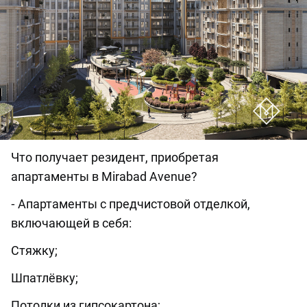
Что получает резидент, приобретая
апартаменты в Mirabad Avenue?
⁃ Апартаменты с предчистовой отделкой,
включающей в себя:
Cтяжку;
Шпатлёвку;
Потолки из гипсокартона;