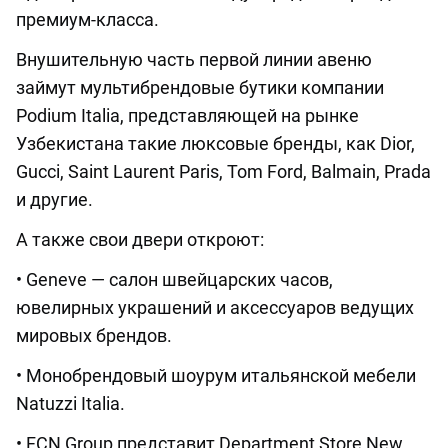
премиум-класса.
Внушительную часть первой линии авеню
займут мультибрендовые бутики компании
Podium Italia, представляющей на рынке
Узбекистана такие люксовые бренды, как Dior,
Gucci, Saint Laurent Paris, Tom Ford, Balmain, Prada
и другие.
А также свои двери откроют:
• Geneve — салон швейцарских часов,
ювелирных украшений и аксессуаров ведущих
мировых брендов.
• Монобрендовый шоурум итальянской мебели
Natuzzi Italia.
• FCN Group представит Department Store New