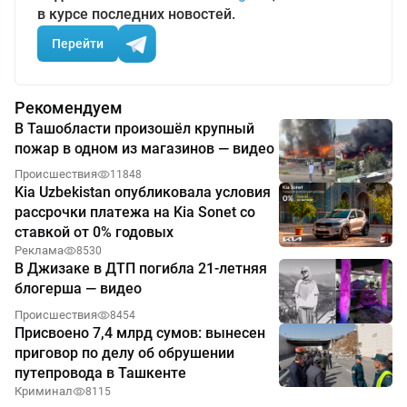
в курсе последних новостей.
Перейти
Рекомендуем
В Ташобласти произошёл крупный
пожар в одном из магазинов — видео
Происшествия
11848
Kia Uzbekistan опубликовала условия
рассрочки платежа на Kia Sonet со
ставкой от 0% годовых
Реклама
8530
В Джизаке в ДТП погибла 21-летняя
блогерша — видео
Происшествия
8454
Присвоено 7,4 млрд сумов: вынесен
приговор по делу об обрушении
путепровода в Ташкенте
Криминал
8115