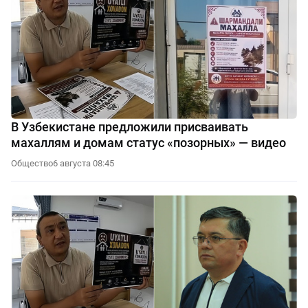
В Узбекистане предложили присваивать
махаллям и домам статус «позорных» — видео
Общество
6 августа 08:45