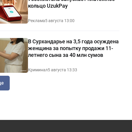
кольцо UzukPay
Реклама
5 августа 13:00
В Сурхандарье на 3,5 года осуждена
женщина за попытку продажи 11-
летнего сына за 40 млн сумов
Криминал
5 августа 13:33
ще