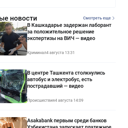
ые новости
Смотреть еще
В Кашкадарье задержан лаборант
за положительное решение
экспертизы на ВИЧ — видео
Криминал
4 августа 13:31
В центре Ташкента столкнулись
автобус и электробус, есть
пострадавший — видео
Происшествия
4 августа 14:09
Asakabank первым среди банков
Узбекистана запускает платежное