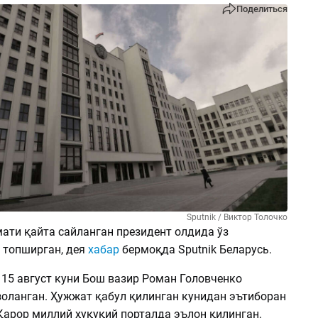
Поделиться
Sputnik / Виктор Толочко
ати қайта сайланган президент олдида ўз
 топширган, дея
хабар
бермоқда Sputnik Беларусь.
 15 август куни Бош вазир Роман Головченко
оланган. Ҳужжат қабул қилинган кунидан эътиборан
Қарор миллий ҳуқуқий порталда эълон қилинган.