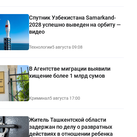
Спутник Узбекистана Samarkand-
2028 успешно выведен на орбиту —
видео
Технологии
5 августа 09:08
В Агентстве миграции выявили
хищение более 1 млрд сумов
Криминал
5 августа 17:00
Житель Ташкентской области
задержан по делу о развратных
действиях в отношении ребенка