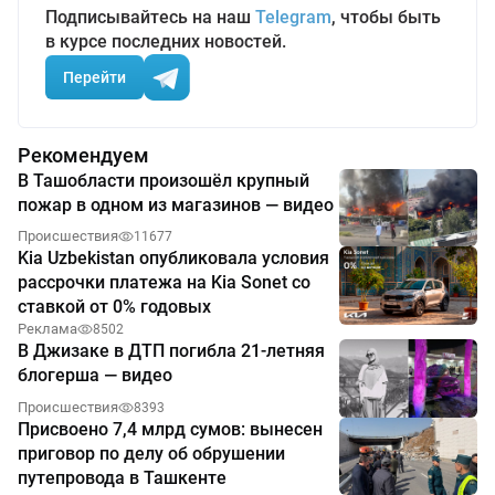
Подписывайтесь на наш
Telegram
, чтобы быть
в курсе последних новостей.
Перейти
Рекомендуем
В Ташобласти произошёл крупный
пожар в одном из магазинов — видео
Происшествия
11677
Kia Uzbekistan опубликовала условия
рассрочки платежа на Kia Sonet со
ставкой от 0% годовых
Реклама
8502
В Джизаке в ДТП погибла 21-летняя
блогерша — видео
Происшествия
8393
Присвоено 7,4 млрд сумов: вынесен
приговор по делу об обрушении
путепровода в Ташкенте