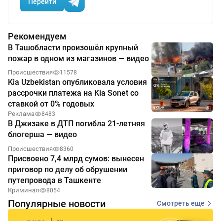
Перейти
Рекомендуем
В Ташобласти произошёл крупный
пожар в одном из магазинов — видео
Происшествия
11578
Kia Uzbekistan опубликовала условия
рассрочки платежа на Kia Sonet со
ставкой от 0% годовых
Реклама
8483
В Джизаке в ДТП погибла 21-летняя
блогерша — видео
Происшествия
8360
Присвоено 7,4 млрд сумов: вынесен
приговор по делу об обрушении
путепровода в Ташкенте
Криминал
8054
Популярные новости
Смотреть еще