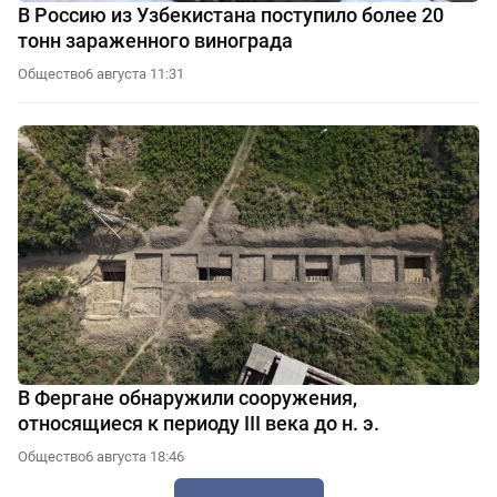
В Россию из Узбекистана поступило более 20
тонн зараженного винограда
Общество
6 августа 11:31
В Фергане обнаружили сооружения,
относящиеся к периоду III века до н. э.
Общество
6 августа 18:46