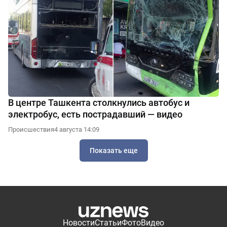
В центре Ташкента столкнулись автобус и
электробус, есть пострадавший — видео
Происшествия
4 августа 14:09
Показать еще
Новости
Статьи
Фото
Видео