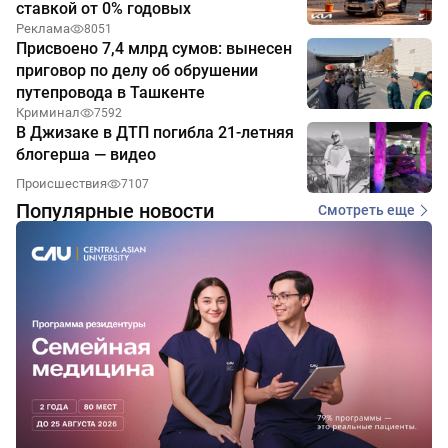
ставкой от 0% годовых
Реклама
8051
Присвоено 7,4 млрд сумов: вынесен
приговор по делу об обрушении
путепровода в Ташкенте
Криминал
7592
В Джизаке в ДТП погибла 21-летняя
блогерша — видео
Происшествия
7107
Популярные новости
Смотреть еще