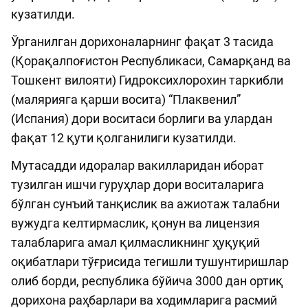
кузатилди.
Ўрганилган дорихоналарнинг фақат 3 тасида
(Қорақалпоғистон Республикаси, Самарқанд ва
Тошкент вилояти) Гидроксихлорохин таркибли
(малярияга қарши восита) “Плаквенил”
(Испания) дори воситаси борлиги ва улардан
фақат 12 қути қолганилиги кузатилди.
Мутасадди идоралар вакилларидан иборат
тузилган ишчи гуруҳлар дори воситаларига
бўлган сунъий танқислик ва ажиотаж талабни
вужудга келтирмаслик, қонун ва лицензия
талабларига амал қилмасликнинг ҳуқуқий
оқибатлари тўғрисида тегишли тушунтиришлар
олиб борди, республика бўйича 3000 дан ортиқ
дорихона раҳбарлари ва ходимларига расмий