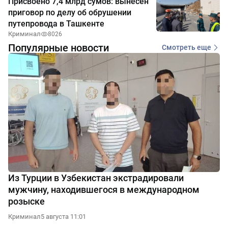
Присвоено 7,4 млрд сумов: вынесен
приговор по делу об обрушении
путепровода в Ташкенте
Криминал
8026
Популярные новости
Смотреть еще
Из Турции в Узбекистан экстрадировали
мужчину, находившегося в международном
розыске
Криминал
5 августа 11:01