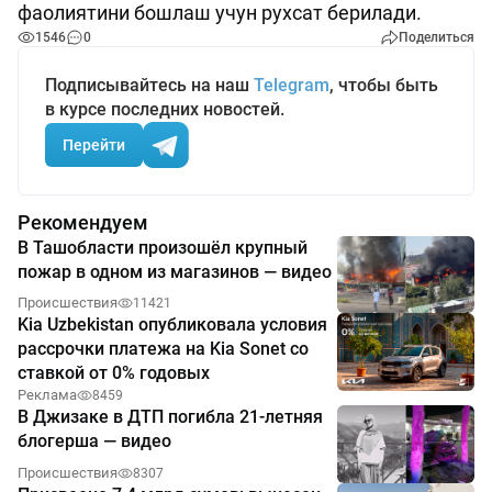
фаолиятини бошлаш учун рухсат берилади.
1546
0
Поделиться
Подписывайтесь на наш
Telegram
, чтобы быть
в курсе последних новостей.
Перейти
Рекомендуем
В Ташобласти произошёл крупный
пожар в одном из магазинов — видео
Происшествия
11421
Kia Uzbekistan опубликовала условия
рассрочки платежа на Kia Sonet со
ставкой от 0% годовых
Реклама
8459
В Джизаке в ДТП погибла 21-летняя
блогерша — видео
Происшествия
8307