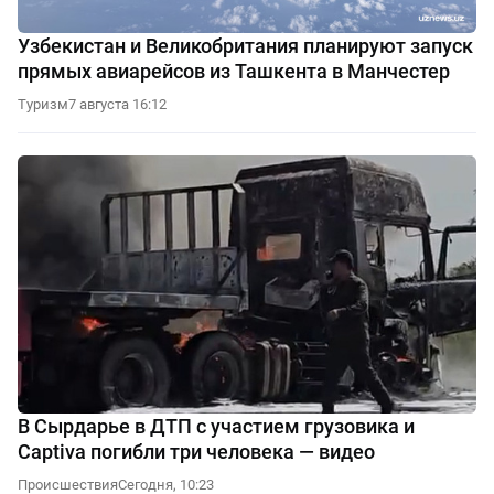
Узбекистан и Великобритания планируют запуск
прямых авиарейсов из Ташкента в Манчестер
Туризм
7 августа 16:12
В Сырдарье в ДТП с участием грузовика и
Captiva погибли три человека — видео
Происшествия
Сегодня, 10:23