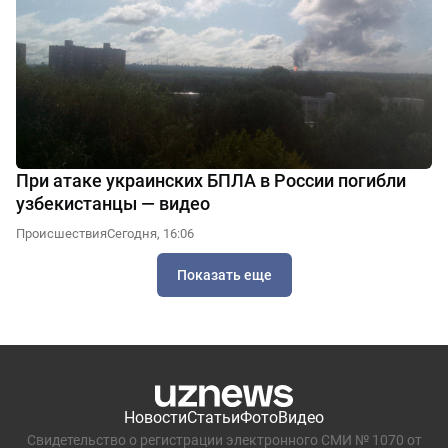
При атаке украинских БПЛА в России погибли
узбекистанцы — видео
Происшествия
Сегодня, 16:06
Показать еще
Новости
Статьи
Фото
Видео
Свидетельство о регистрации электронного СМИ № 1070 от