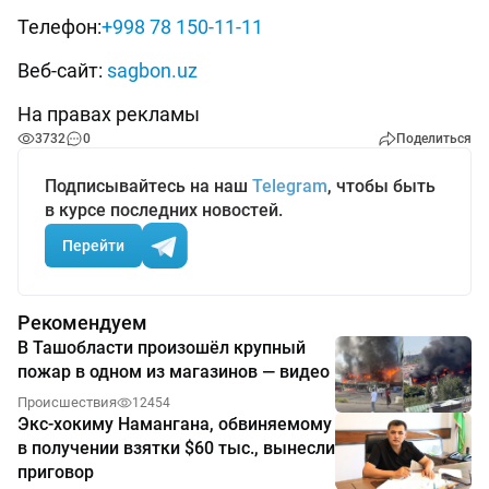
Телефон:
+998 78 150-11-11
Веб-сайт:
sagbon.uz
На правах рекламы
3732
0
Поделиться
Подписывайтесь на наш
Telegram
, чтобы быть
в курсе последних новостей.
Перейти
Рекомендуем
В Ташобласти произошёл крупный
пожар в одном из магазинов — видео
Происшествия
12454
Экс-хокиму Намангана, обвиняемому
в получении взятки $60 тыс., вынесли
приговор