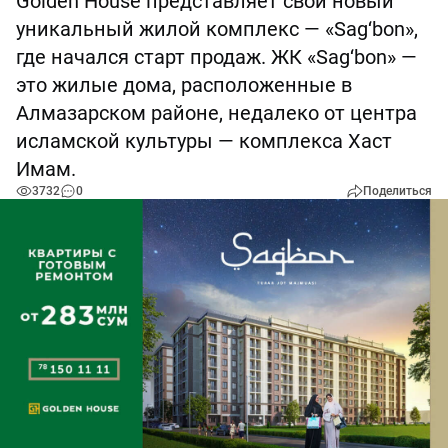
Golden House представляет свой новый
уникальный жилой комплекс — «Sag‘bon»,
где начался старт продаж. ЖК «Sag‘bon» —
это жилые дома, расположенные в
Алмазарском районе, недалеко от центра
исламской культуры — комплекса Хаст
Имам.
3732
0
Поделиться