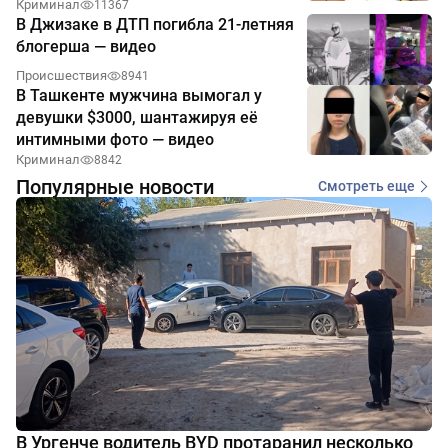
Криминал
11367
В Джизаке в ДТП погибла 21-летняя
блогерша — видео
Происшествия
8941
В Ташкенте мужчина вымогал у
девушки $3000, шантажируя её
интимными фото — видео
Криминал
8842
Популярные новости
Смотреть еще
В Ургенче водитель BYD протаранил несколько