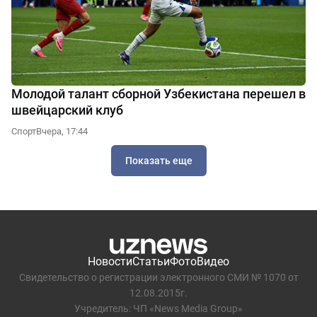
Молодой талант сборной Узбекистана перешел в
швейцарский клуб
Спорт
Вчера, 17:44
Показать еще
Новости
Статьи
Фото
Видео
Свидетельство о регистрации электронного СМИ № 1070 от
12.08.2015г.
Учредитель: ЧП «News Media Group»