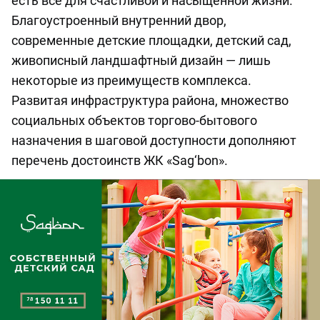
есть всё для счастливой и насыщенной жизни.
Благоустроенный внутренний двор,
современные детские площадки, детский сад,
живописный ландшафтный дизайн — лишь
некоторые из преимуществ комплекса.
Развитая инфраструктура района, множество
социальных объектов торгово-бытового
назначения в шаговой доступности дополняют
перечень достоинств ЖК «Sag‘bon».