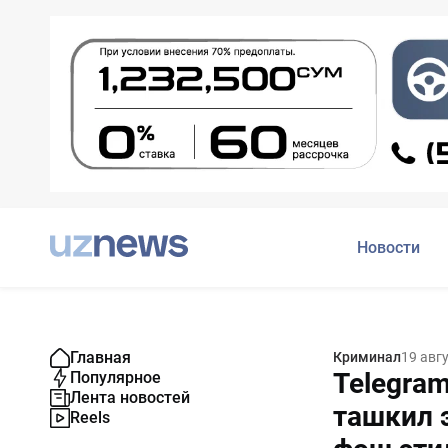
Новости
Главная
Криминал
19 авг
Telegram
Популярное
Лента новостей
ташкил 
Reels