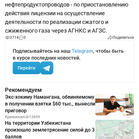
нефтепродуктопроводов - по приостановлению
действия лицензии на осуществление
деятельности по реализации сжатого и
сжиженного газа через АГНКС и АГЗС.
2714
0
Поделиться
Подписывайтесь на наш
Telegram
, чтобы быть
в курсе последних новостей.
Перейти
Рекомендуем
Экс-хокиму Намангана, обвиняемому
в получении взятки $60 тыс., вынесли
приговор
Криминал
15699
На территории Узбекистана
произошло землетрясение силой до 3
баллов