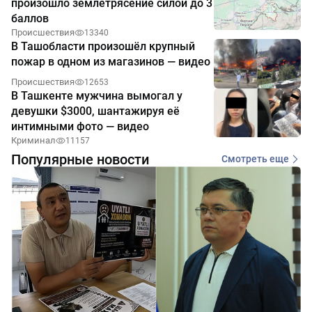
произошло землетрясение силой до 3
баллов
Происшествия
13340
В Ташобласти произошёл крупный
пожар в одном из магазинов — видео
Происшествия
12653
В Ташкенте мужчина вымогал у
девушки $3000, шантажируя её
интимными фото — видео
Криминал
11157
Популярные новости
Смотреть еще