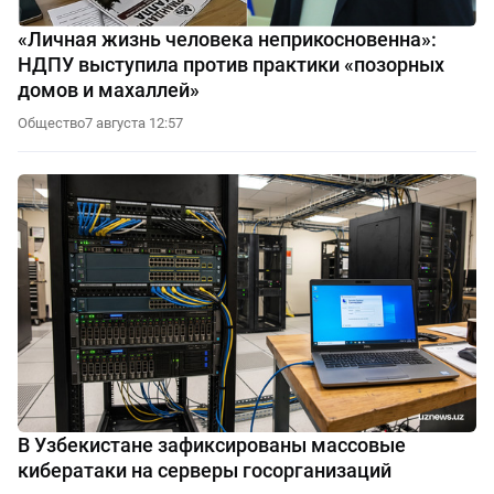
«Личная жизнь человека неприкосновенна»:
НДПУ выступила против практики «позорных
домов и махаллей»
Общество
7 августа 12:57
В Узбекистане зафиксированы массовые
кибератаки на серверы госорганизаций