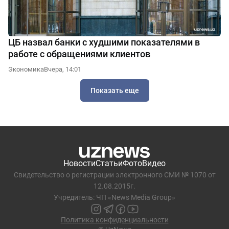
ЦБ назвал банки с худшими показателями в
работе с обращениями клиентов
Экономика
Вчера, 14:01
Показать еще
Новости
Статьи
Фото
Видео
Свидетельство о регистрации электронного СМИ № 1070 от
12.08.2015г.
Учредитель: ЧП «News Media Group»
Политика конфиденциальности