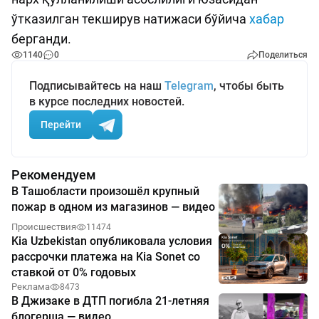
ўтказилган текширув натижаси бўйича
хабар
берганди.
1140
0
Поделиться
Подписывайтесь на наш
Telegram
, чтобы быть
в курсе последних новостей.
Перейти
Рекомендуем
В Ташобласти произошёл крупный
пожар в одном из магазинов — видео
Происшествия
11474
Kia Uzbekistan опубликовала условия
рассрочки платежа на Kia Sonet со
ставкой от 0% годовых
Реклама
8473
В Джизаке в ДТП погибла 21-летняя
блогерша — видео